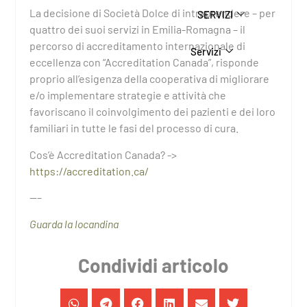
La decisione di Società Dolce di intraprendere – per
SERVIZI
quattro dei suoi servizi in Emilia-Romagna – il
percorso di accreditamento internazionale di
Servizi
eccellenza con “Accreditation Canada”, risponde
proprio all’esigenza della cooperativa di migliorare
e/o implementare strategie e attività che
favoriscano il coinvolgimento dei pazienti e dei loro
familiari in tutte le fasi del processo di cura.
Cos’è Accreditation Canada? ->
https://accreditation.ca/
—–
Guarda la locandina
Condividi articolo