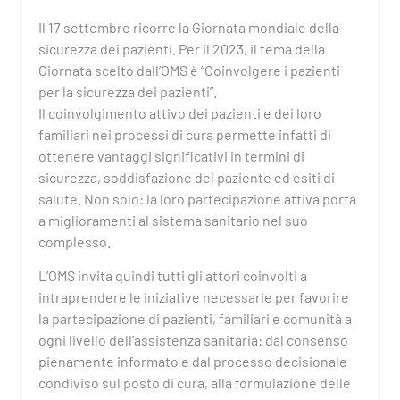
Il 17 settembre ricorre la Giornata mondiale della
sicurezza dei pazienti. Per il 2023, il tema della
Giornata scelto dall’OMS è “Coinvolgere i pazienti
per la sicurezza dei pazienti”.
Il coinvolgimento attivo dei pazienti e dei loro
familiari nei processi di cura permette infatti di
ottenere vantaggi significativi in termini di
sicurezza, soddisfazione del paziente ed esiti di
salute. Non solo: la loro partecipazione attiva porta
a miglioramenti al sistema sanitario nel suo
complesso.
L’OMS invita quindi tutti gli attori coinvolti a
intraprendere le iniziative necessarie per favorire
la partecipazione di pazienti, familiari e comunità a
ogni livello dell’assistenza sanitaria: dal consenso
pienamente informato e dal processo decisionale
condiviso sul posto di cura, alla formulazione delle